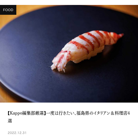
FOOD
【Kappo編集部厳選】一度は行きたい、福島県のイタリアン＆料理店4
選
2022.12.31