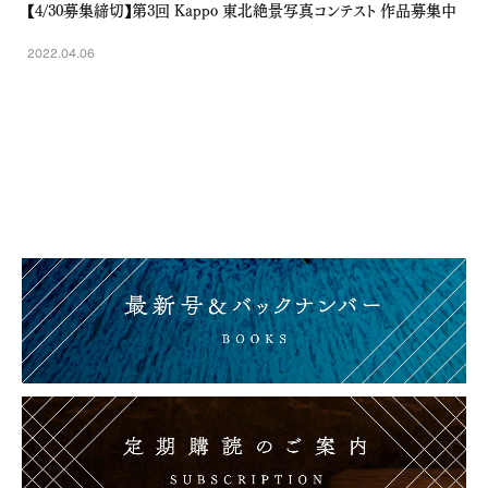
【4/30募集締切】第3回 Kappo 東北絶景写真コンテスト 作品募集中
2022.04.06