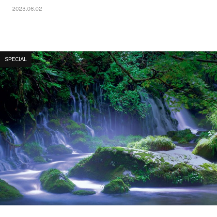
2023.06.02
SPECIAL