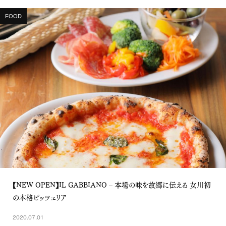
FOOD
【NEW OPEN】IL GABBIANO – 本場の味を故郷に伝える 女川初
の本格ピッツェリア
2020.07.01