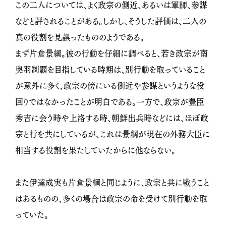
この二人については、よく政宗の側近、あるいは軍師、参謀
などと評されることがある。しかし、そうした評価は、二人の
真の役割を見誤ったもののようである。
まず片倉景綱。彼の行動を仔細に調べると、若き政宗が南
奥羽制覇を目指している時期は、別行動を取っていること
が意外に多く、政宗の傍にいる側近や参謀というような役
回りではなかったことが明白である。一方で、政宗が豊臣
秀吉に会う時や上洛する時、朝鮮出兵時などには、ほぼ政
宗と行を共にしているが、これは景綱が現在の外務大臣に
相当する役割を果たしていたからに他ならない。
また伊達成実も片倉景綱と同じように、政宗と共に戦うこと
はあるものの、多くの場合は政宗の命を受けて別行動を取
っていた。