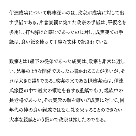
伊達成実について興味深いのは、政宗が成実に対して出
す手紙である。片倉景綱に宛てた政宗の手紙は、平仮名を
多用し、打ち解けた感じであったのに対し、成実宛ての手
紙は、良い紙を使って丁寧な文体で記されている。
政宗とは1歳下の従弟であった成実は、政宗と非常に近し
い、兄弟のような関係であったと描かれることが多いが、そ
れは大きな誤りである。成実の父である伊達実元は、伊達
氏家臣の中で最大の領地を有する重鎮であり、親族中の
長老格であった。その実元の跡を継いだ成実に対して、同
年代の仲の良い親戚ではなく、礼を失することのできない
大事な親戚という扱いで政宗は接したのである。