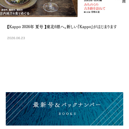
【Kappo 2026年 夏号 】東北6県へ。新しい『Kappo』がはじまります
2026.06.23