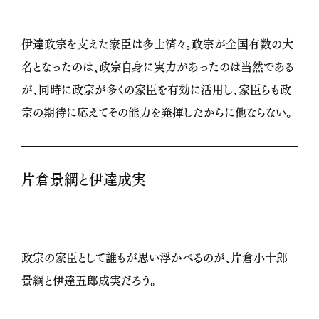
伊達政宗を支えた家臣は多士済々。政宗が全国有数の大
名となったのは、政宗自身に実力があったのは当然である
が、同時に政宗が多くの家臣を有効に活用し、家臣らも政
宗の期待に応えてその能力を発揮したからに他ならない。
片倉景綱と伊達成実
政宗の家臣として誰もが思い浮かべるのが、片倉小十郎
景綱と伊達五郎成実だろう。