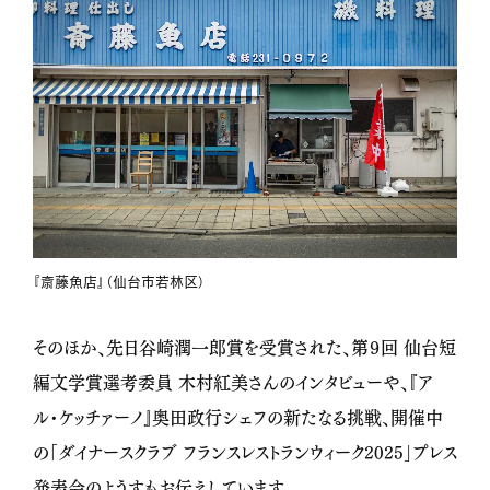
『斎藤魚店』（仙台市若林区）
そのほか、先日谷崎潤一郎賞を受賞された、第９回 仙台短
編文学賞選考委員 木村紅美さんのインタビューや、『ア
ル・ケッチァーノ』奥田政行シェフの新たなる挑戦、開催中
の「ダイナースクラブ フランスレストランウィーク2025」プレス
発表会のようすもお伝えしています。