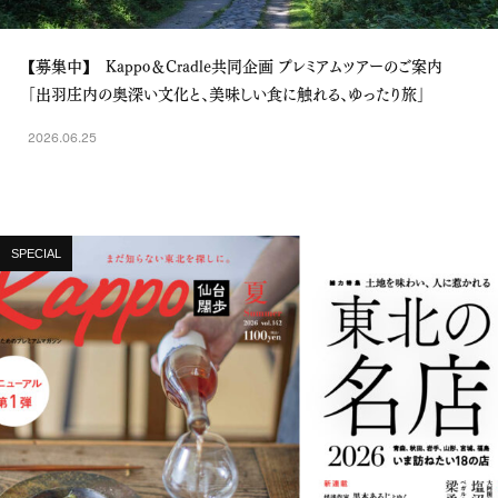
【募集中】 Kappo＆Cradle共同企画 プレミアムツアーのご案内
「出羽庄内の奥深い文化と、美味しい食に触れる、ゆったり旅」
2026.06.25
SPECIAL