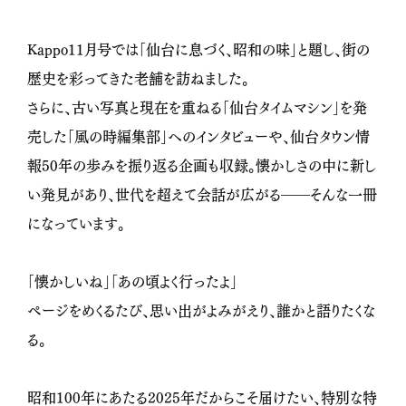
Kappo11月号では「仙台に息づく、昭和の味」と題し、街の
歴史を彩ってきた老舗を訪ねました。
さらに、古い写真と現在を重ねる「仙台タイムマシン」を発
売した「風の時編集部」へのインタビューや、仙台タウン情
報50年の歩みを振り返る企画も収録。懐かしさの中に新し
い発見があり、世代を超えて会話が広がる――そんな一冊
になっています。
「懐かしいね」「あの頃よく行ったよ」
ページをめくるたび、思い出がよみがえり、誰かと語りたくな
る。
昭和100年にあたる2025年だからこそ届けたい、特別な特