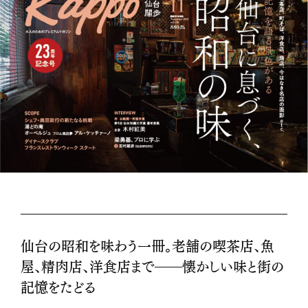
仙台の昭和を味わう一冊。老舗の喫茶店、魚
屋、精肉店、洋食店まで――懐かしい味と街の
記憶をたどる