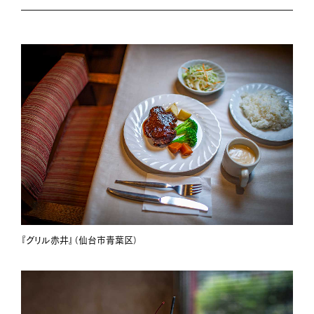
『グリル赤井』（仙台市青葉区）