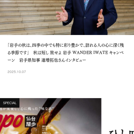
「岩手の秋は、四季の中でも特に彩り豊かで、訪れる人の心に深く残
る季節です」 秋は短し 旅せよ 岩手 WANDER IWATE キャンペ
ーン 岩手県知事 達増拓也さんインタビュー
2025.10.07
SPECIAL