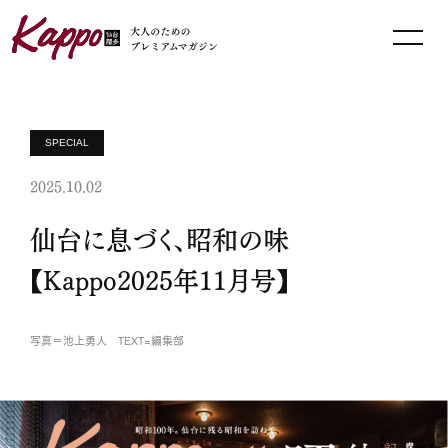
SPECIAL
2025.10.02
仙台に息づく、昭和の味
【Kappo2025年11月号】
写真＝池上勇人 TEXT=編集部