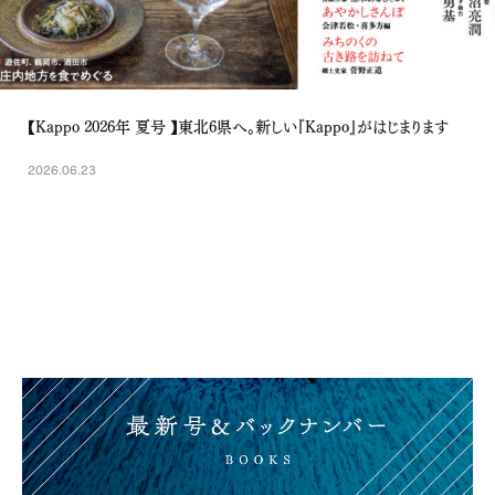
【Kappo 2026年 夏号 】東北6県へ。新しい『Kappo』がはじまります
2026.06.23