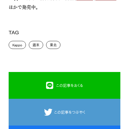
ほかで発売中。
TAG
Kappo
週末
東北
この記事をおくる
この記事をつぶやく