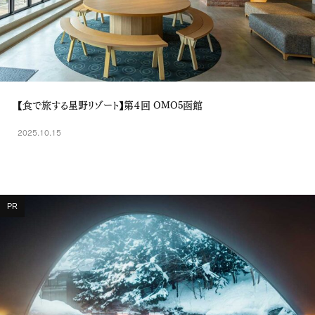
【食で旅する星野リゾート】第４回 OMO5函館
2025.10.15
PR