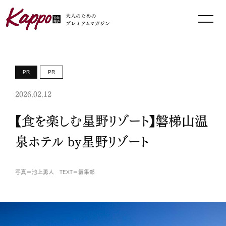
PR
PR
2026.02.12
【食を楽しむ星野リゾート】磐梯山温
泉ホテル by星野リゾート
写真＝池上勇人 TEXT＝編集部