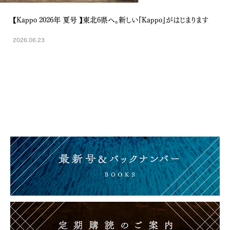
【Kappo 2026年 夏号 】東北6県へ。新しい『Kappo』がはじまります
2026.06.23