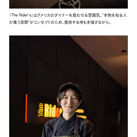
「The Rider's」はアメリカのダイナーを思わせる雰囲気。“本物を知る人
が集う空間”がコンセプトのため、提供する味も本場さながら。