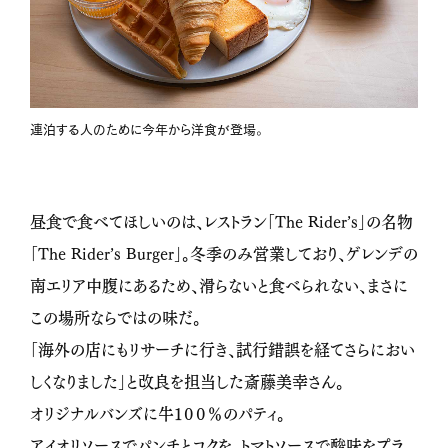
連泊する人のために今年から洋食が登場。
昼食で食べてほしいのは、レストラン「
The Rider’s
」の名物
「
The Rider’s Burger
」。冬季のみ営業しており、ゲレンデの
南エリア中腹にあるため、滑らないと食べられない、まさに
この場所ならではの味だ。
「海外の店にもリサーチに行き、試行錯誤を経てさらにおい
しくなりました」と改良を担当した斎藤美幸さん。
オリジナルバンズに牛１００％のパティ。
アイオリソースでパンチとコクを、トマトソースで酸味をプラ