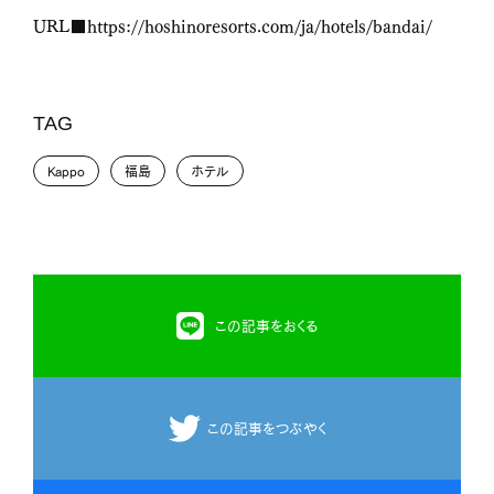
URL
■
https://hoshinoresorts.com/ja/hotels/bandai/
TAG
Kappo
福島
ホテル
この記事をおくる
この記事をつぶやく