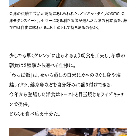
会津の伝統工芸品が随所にあしらわれた、メゾネットタイプの客室「会
津モダンスイート」。セラーにある利き酒師が選んだ会津の日本酒を、滞
在中は自由に味わえる。お土産として持ち帰るのもOK。
少しでも早くゲレンデに出られるよう朝食を工夫し、冬季の
朝食は２種類から選べる仕様に。
「わっぱ飯」は、せいろ蒸しの白米にカニのほぐし身や塩
鮭、イクラ、錦糸卵などを自分好みに盛り付けできる。
今年から登場した洋食はトーストと目玉焼きをライブキッチ
ンで提供。
どちらも食べ応え十分だ。