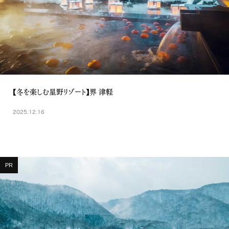
【冬を楽しむ星野リゾート】界 津軽
2025.12.16
PR