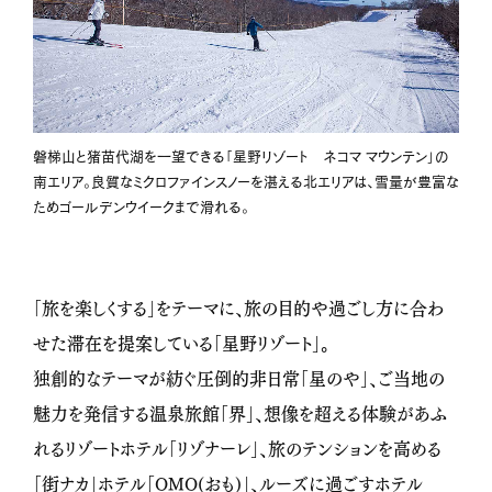
磐梯山と猪苗代湖を一望できる「星野リゾート ネコマ マウンテン」の
南エリア。良質なミクロファインスノーを湛える北エリアは、雪量が豊富な
ためゴールデンウイークまで滑れる。
「旅を楽しくする」をテーマに、旅の目的や過ごし方に合わ
せた滞在を提案している「星野リゾート」。
独創的なテーマが紡ぐ圧倒的非日常「星のや」、ご当地の
魅力を発信する温泉旅館「界」、想像を超える体験があふ
れるリゾートホテル「リゾナーレ」、旅のテンションを高める
「街ナカ」ホテル「
OMO(
おも
)
」、ルーズに過ごすホテル