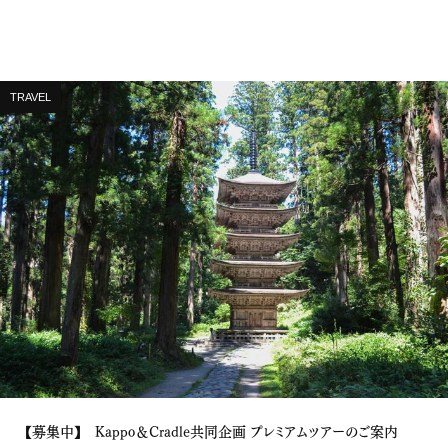
TRAVEL
【募集中】 Kappo＆Cradle共同企画 プレミアムツアーのご案内