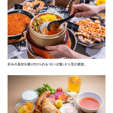
好みの具材を盛り付けられる「わっぱ飯」が人気の朝食。