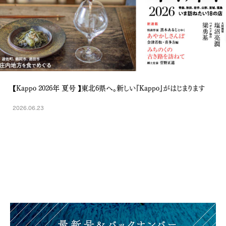
【Kappo 2026年 夏号 】東北6県へ。新しい『Kappo』がはじまります
2026.06.23