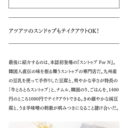
アツアツのスンドゥブもテイクアウトOK！
最後に紹介するのは、本誌初登場の『スントゥブ For N』。
韓国人直伝の味を振る舞うスントゥブの専門店だ。九州産
の豆乳を使って手作りした豆腐と、爽やかな辛さが特長の
「牛とろとろスントゥブ」と、ナムル、韓国のり、ごはんを、1400
円のところ1000円でテイクアウトできる。きめ細やかな純豆
腐と、うま辛味噌の刺激が病みつきになること請け合いだ。