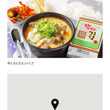
牛とろとろスントゥブ