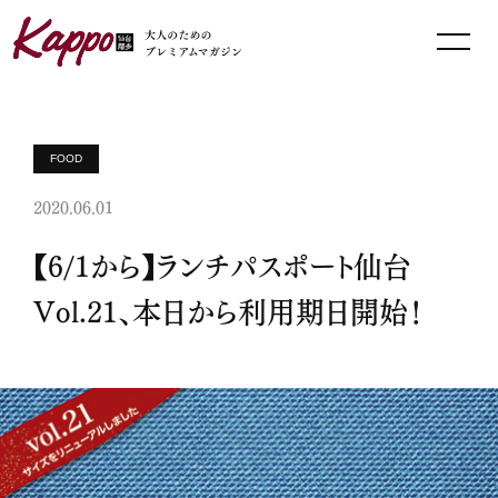
FOOD
2020.06.01
【6/1から】ランチパスポート仙台
Vol.21、本日から利用期日開始！