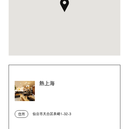
熱上海
仙台市太白区泉崎1-32-3
住所