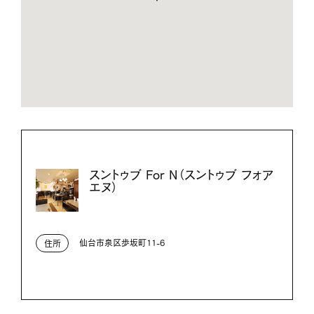
スントゥブ For N（スントゥブ フォア
エヌ）
仙台市泉区歩坂町11-6
住所