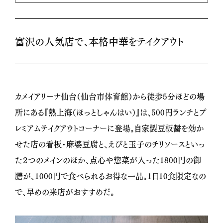
富沢の人気店で、本格中華をテイクアウト
カメイアリーナ仙台（仙台市体育館）から徒歩5分ほどの場
所にある『熱上海（ほっとしゃんはい）』は、500円ランチとプ
レミアムテイクアウトコーナーに登場。自家製豆板醤を効か
せた店の看板・麻婆豆腐と、えびと玉子のチリソースといっ
た２つのメインのほか、点心や惣菜が入った1800円の御
膳が、1000円で食べられるお得な一品。1日10食限定なの
で、早めの来店がおすすめだ。