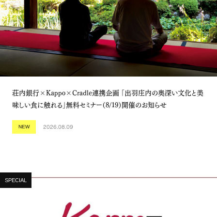
荘内銀行×Kappo×Cradle連携企画 「出羽庄内の奥深い文化と美
味しい食に触れる」無料セミナー（8/19）開催のお知らせ
2026.08.09
NEW
SPECIAL