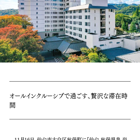
オールインクルーシブで過ごす、贅沢な滞在時
間
11月16日、仙台市太白区秋保町に『仙台 秋保温泉 岩