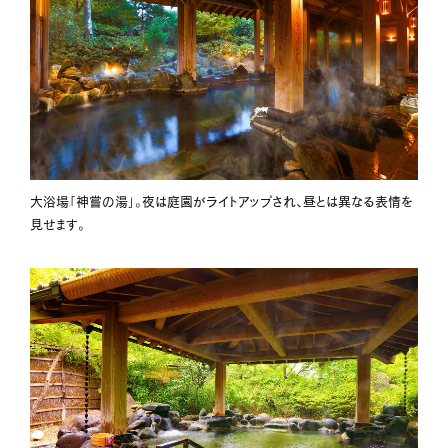
大浴場「神嘗の湯」。夜は庭園がライトアップされ、昼とは異なる表情を
見せます。