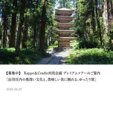
【募集中】 Kappo＆Cradle共同企画 プレミアムツアーのご案内
「出羽庄内の奥深い文化と、美味しい食に触れる、ゆったり旅」
2026.06.25