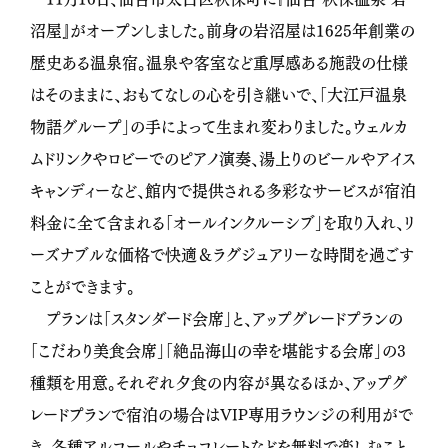
沼屋』がオープンしました。前身の岩沼屋は1625年創業の
歴史ある温泉宿。温泉や客室など重厚感ある施設の仕様
はそのままに、おもてなしの心を引き継いで、「大江戸温泉
物語グループ」の手によって生まれ変わりました。ウェルカ
ムドリンクやロビーでのピアノ演奏、湯上りのビールやアイス
キャンディーなど、館内で提供される多彩なサービスが宿泊
料金に全て含まれる「オールインクルーシブ」を取り入れ、リ
ーズナブルな価格で快適＆ラグジュアリーな時間を過ごす
ことができます。
プランは「スタンダード会席」と、アップグレードプランの
「こだわり美食会席」「絶品海山の幸を堪能する会席」の3
種類を用意。それぞれ夕食の内容が異なるほか、アップグ
レードプランで宿泊の場合はVIP専用ラウンジの利用がで
き、各種アルコールやチョコレートなどを無料で楽しむこと