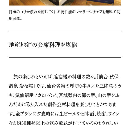
日頃のコリや疲れを癒してくれる高性能のマッサージチェアも無料で利
用可能。
地産地消の会席料理を堪能
旅の楽しみといえば、宿自慢の料理の数々。『仙台 秋保
温泉 岩沼屋』では、仙台名物の厚切り牛タンや三陸産のカ
キ、気仙沼産フカヒレなど、宮城県内の海の幸、山の幸をふ
んだんに取り入れた創作会席料理を楽しむことができま
す。全プランに夕食時には生ビールや日本酒、焼酎、ワイン
など約30種類以上の飲み放題が付いているのもうれしい