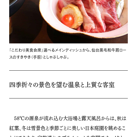
「こだわり美食会席」選べるメインディッシュから、仙台黒毛和牛肩ロー
スのすきやき（手前）としゃぶしゃぶ。
四季折々の景色を望む温泉と上質な客室
58℃の源泉が流れ込む大浴場と露天風呂からは、秋は
紅葉、冬は雪景色と季節ごとに美しい日本庭園を眺めるこ