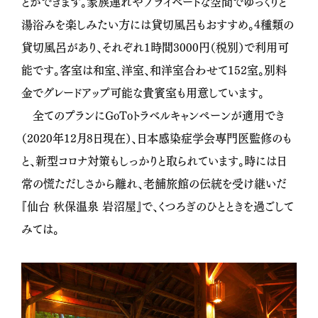
とができます。家族連れやプライベートな空間でゆっくりと
湯浴みを楽しみたい方には貸切風呂もおすすめ。4種類の
貸切風呂があり、それぞれ1時間3000円（税別）で利用可
能です。客室は和室、洋室、和洋室合わせて152室。別料
金でグレードアップ可能な貴賓室も用意しています。
全てのプランにGoToトラベルキャンペーンが適用でき
（2020年12月8日現在）、日本感染症学会専門医監修のも
と、新型コロナ対策もしっかりと取られています。時には日
常の慌ただしさから離れ、老舗旅館の伝統を受け継いだ
『仙台 秋保温泉 岩沼屋』で、くつろぎのひとときを過ごして
みては。