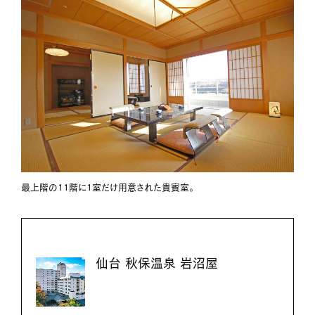
最上階の11階に1室だけ用意された貴賓室。
仙台 秋保温泉 岩沼屋