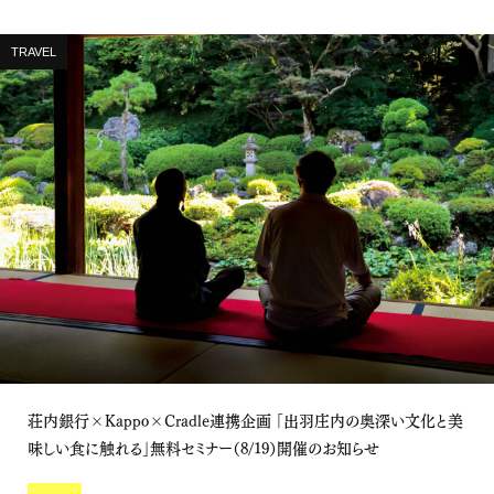
TRAVEL
荘内銀行×Kappo×Cradle連携企画 「出羽庄内の奥深い文化と美
味しい食に触れる」無料セミナー（8/19）開催のお知らせ