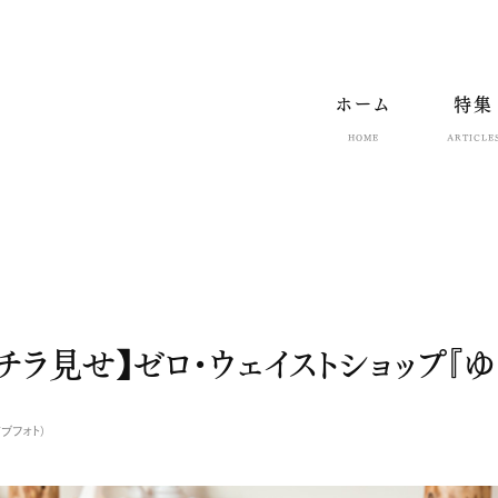
ホーム
特集
HOME
ARTICLE
月号チラ見せ】ゼロ・ウェイストショップ『
ブフォト）