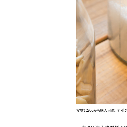
食材は20gから購入可能。デポ