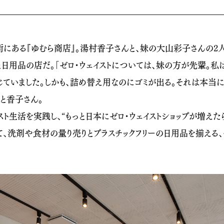
ある『ゆむら商店』。湯村香子さんと、妹の大山彩子さんの2人
日用品の店だ。「ゼロ・ウェイストについては、妹の方が先輩。私
じていました。しかも、詰め替え用なのにゴミが出る。それは本当
と香子さん。
ト生活を実践し、“もっと日本にゼロ・ウェイストショップが増えた
、洗剤や食材の量り売りとプラスチックフリーの日用品を揃える、ゼ