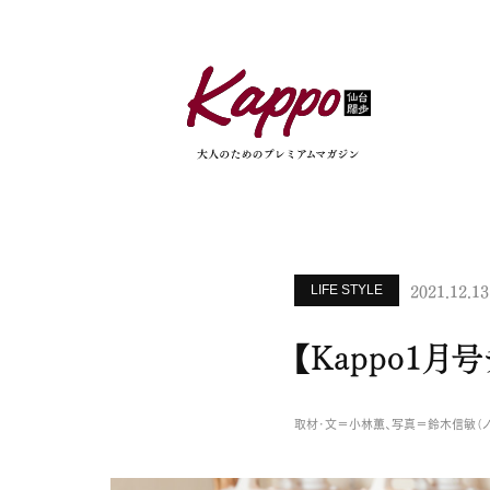
2021.12.13
LIFE STYLE
【Kappo1
取材・文＝小林薫、写真＝鈴木信敏（ノ