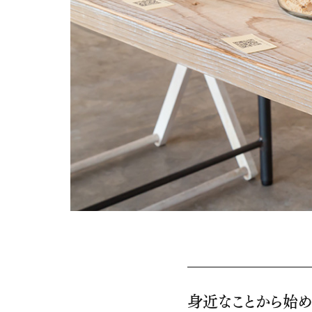
身近なことから始め