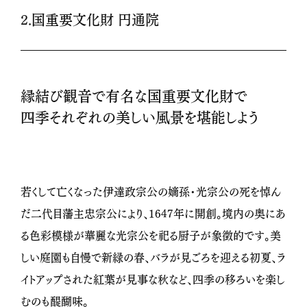
2.国重要文化財 円通院
縁結び観音で有名な国重要文化財で
四季それぞれの美しい風景を堪能しよう
若くして亡くなった伊達政宗公の嫡孫・光宗公の死を悼ん
だ二代目藩主忠宗公により、1647年に開創。境内の奥にあ
る色彩模様が華麗な光宗公を祀る厨子が象徴的です。美
しい庭園も自慢で新緑の春、バラが見ごろを迎える初夏、ラ
イトアップされた紅葉が見事な秋など、四季の移ろいを楽し
むのも醍醐味。