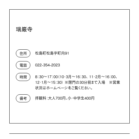
瑞巌寺
松島町松島字町内91
住所
022-354-2023
電話
8：30～17：00（10・3月～16：30、 11・2月～16：00、
時間
12・1月～15：30） ※閉門の30分前まで入場 ※営業
状況はホームページをご覧ください。
拝観料：大人700円、小・中学生400円
備考