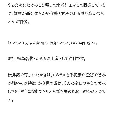
するためにたけのこを堀って水煮加工をして販売していま
す。鮮度が高く、柔らかい食感と甘みのある風味豊かな味
わいが自慢。
『たけのこ工房 吉左衛門』の「松島たけのこ」（各734円・税込）。
また、松島名物・かきもお土産として注目です。
松島湾で育まれたかきは、ミネラルと栄養素が豊富で旨み
が強いのが特徴。かき飯の素は、そんな松島のかきの美味
しさを手軽に堪能できると人気を集めるお土産のひとつで
す。