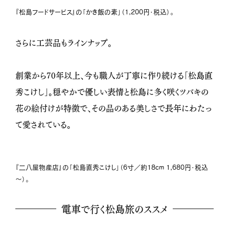
『松島フードサービス』の「かき飯の素」（1,200円・税込）。
さらに工芸品もラインナップ。
創業から70年以上、今も職人が丁寧に作り続ける「松島直
秀こけし」。穏やかで優しい表情と松島に多く咲くツバキの
花の絵付けが特徴で、その品のある美しさで長年にわたっ
て愛されている。
『二八屋物産店』の「松島直秀こけし」（6寸／約18ｃｍ 1,680円・税込
～）。
電車で行く松島旅のススメ