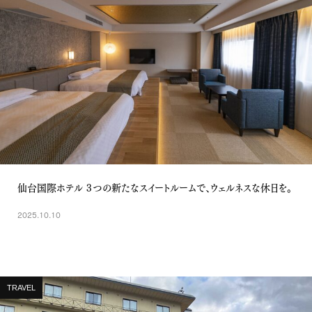
仙台国際ホテル ３つの新たなスイートルームで、ウェルネスな休日を。
2025.10.10
TRAVEL