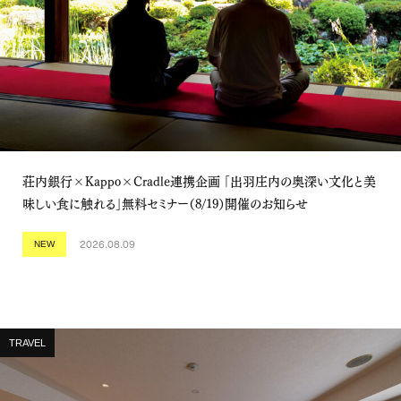
荘内銀行×Kappo×Cradle連携企画 「出羽庄内の奥深い文化と美
味しい食に触れる」無料セミナー（8/19）開催のお知らせ
2026.08.09
NEW
TRAVEL