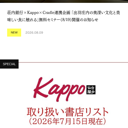
荘内銀行×Kappo×Cradle連携企画 「出羽庄内の奥深い文化と美
味しい食に触れる」無料セミナー（8/19）開催のお知らせ
2026.08.09
NEW
SPECIAL