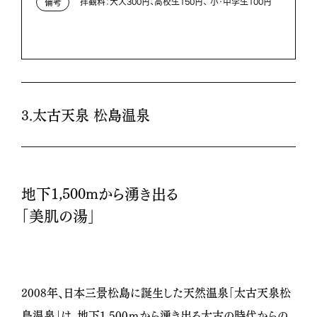
拝観料：大人300円、高校生150円、 小・中学生100円
備考
3.太古天泉 松島温泉
地下1,500mから湧き出る
「美肌の湯」
2008年、日本三景松島に誕生した天然温泉「太古天泉松
島温泉」は、地下1,500ｍから湧き出る太古の時代からの