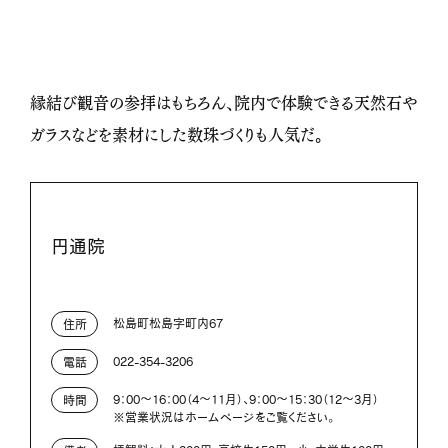
縁結び観音の参拝はもちろん、院内で体験できる天然石や
ガラスなどを素材にした数珠づくりも人気だ。
円通院
松島町松島字町内67
住所
022-354-3206
電話
9：00～16：00（4～11月）、9：00～15：30（12～3月）
時間
※営業状況はホームページをご覧ください。