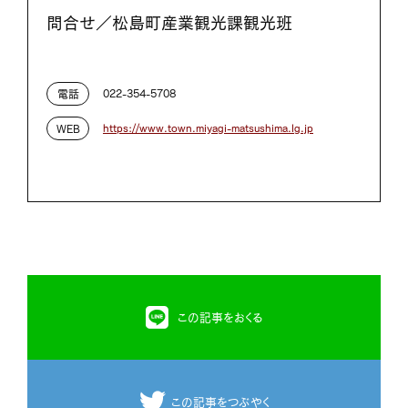
問合せ／松島町産業観光課観光班
022-354-5708
電話
https://www.town.miyagi-matsushima.lg.jp
WEB
この記事をおくる
この記事をつぶやく