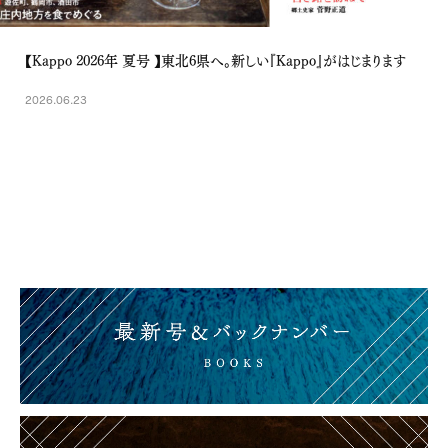
【Kappo 2026年 夏号 】東北6県へ。新しい『Kappo』がはじまります
2026.06.23