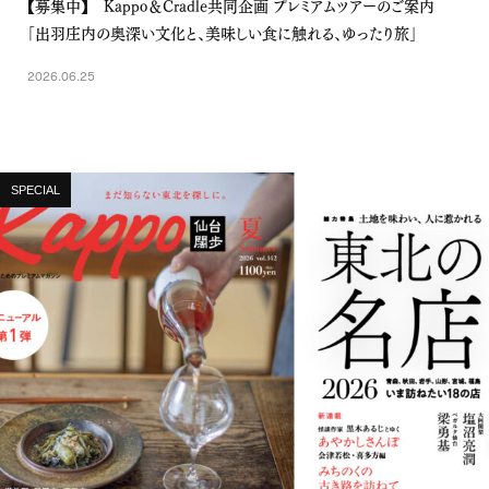
【募集中】 Kappo＆Cradle共同企画 プレミアムツアーのご案内
「出羽庄内の奥深い文化と、美味しい食に触れる、ゆったり旅」
2026.06.25
SPECIAL