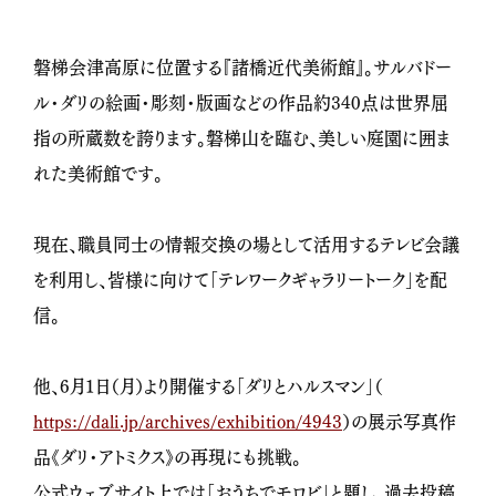
磐梯会津高原に位置する『諸橋近代美術館』。サルバドー
ル・ダリの絵画・彫刻・版画などの作品約340点は世界屈
指の所蔵数を誇ります。磐梯山を臨む、美しい庭園に囲ま
れた美術館です。
現在、職員同士の情報交換の場として活用するテレビ会議
を利用し、皆様に向けて「テレワークギャラリートーク」を配
信。
他、6月1日（月）より開催する「ダリとハルスマン」（
https://dali.jp/archives/exhibition/4943
）の展示写真作
品《ダリ・アトミクス》の再現にも挑戦。
公式ウェブサイト上では「おうちでモロビ」と題し、過去投稿