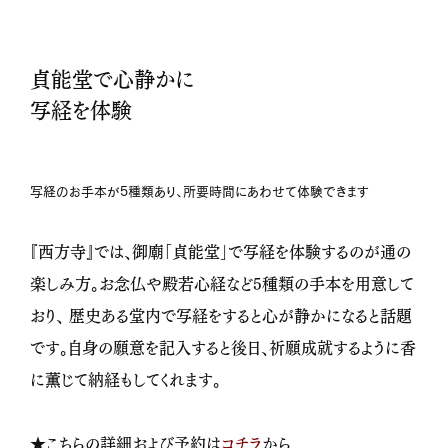
貞能堂で心静かに
写経を体験
写経のお手本が5種類あり、所要時間にあわせて体験できます
『西方寺』では、御廟「貞能堂」で写経を体験するのが通の
楽しみ方。お念仏や殿若心経など5種類の手本を用意して
おり、 歴史ある堂内で写経をすると心が静かになると話題
です。自身の願意を記入すると後日、祈願成就するように香
に薫じて納経もしてくれます。
★こちらの詳細および予約は
コチラ
から