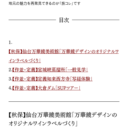
地元の魅力を再発見できるのが「旅コレ」です
目次
1.
【秋保】仙台万華鏡美術館「万華鏡デザインのオリジナルワ
インラベルづくり」
2.
【作並・定義】宮城峡蒸溜所「一般見学」
3.
【作並・定義】定義如来西方寺「写経体験」
4.
【作並・定義】大倉ダム「SUPツアー」
【秋保】仙台万華鏡美術館「万華鏡デザインの
オリジナルワインラベルづくり」