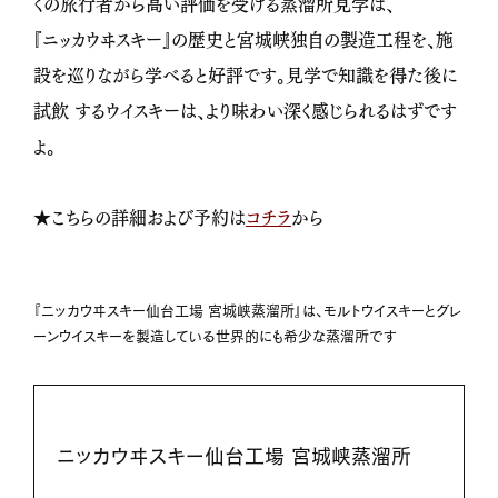
くの旅行者から高い評価を受ける蒸溜所見学は、
『ニッカウヰスキー』の歴史と宮城峡独自の製造工程を、施
設を巡りながら学べると好評です。見学で知識を得た後に
試飲 するウイスキーは、より味わい深く感じられるはずです
よ。
★こちらの詳細および予約は
コチラ
から
『ニッカウヰスキー仙台工場 宮城峡蒸溜所』は、モルトウイスキーとグレ
ーンウイスキーを製造している世界的にも希少な蒸溜所です
ニッカウヰスキー仙台工場 宮城峡蒸溜所