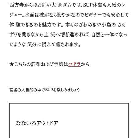
西方寺からほど近い大 倉ダムでは、SUP体験も人気のレ
ジャー。水面は波がなく穏やかなのでビギナーでも安心して
体 験できるのも魅力です。 木々のざわめきや小鳥の さえ
ずりを聞きながら上 流へ漕ぎ進めれば、自然と一体になっ
たような 気分に浸れて癒されます。
★こちらの詳細および予約は
コチラ
から
宮城の大自然の中でSUPを楽しみましょう
なないろアウトドア