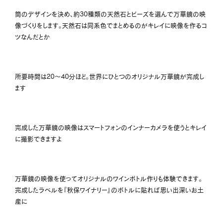
筒のデザインを決め、約30種類の天然石とビーズを選んで万華鏡の映
像づくりをします。天然石は同系色でまとめるのがキレイに映像を作るコ
ツなんだとか
所要時間は20～40分ほど。世界にひとつのオリジナル万華鏡が完成し
ます
完成した万華鏡の映像はスマートフォンのインナーカメラを使うとキレイ
に撮影できますよ
万華鏡の映像を使ってオリジナルのワインボトル作りも体験できます。
完成したラベルを『秋保ワイナリー』のボトルに貼れば思い出深いお土
産に