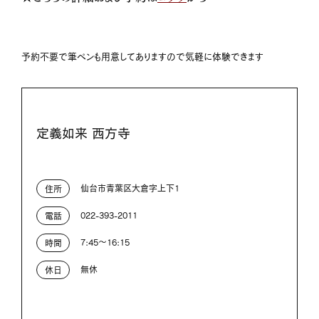
予約不要で筆ペンも用意してありますので気軽に体験できます
定義如来 西方寺
仙台市青葉区大倉字上下1
住所
022-393-2011
電話
7:45～16:15
時間
無休
休日