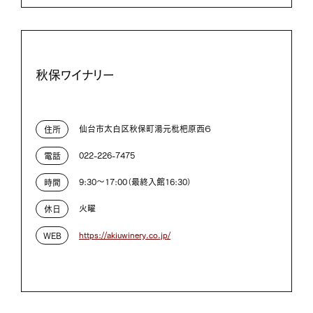
秋保ワイナリー
仙台市太白区秋保町湯元枇杷原西６
住所
022-226-7475
電話
9:30～17:00（最終入館16:30）
時間
火曜
休日
https://akiuwinery.co.jp/
WEB