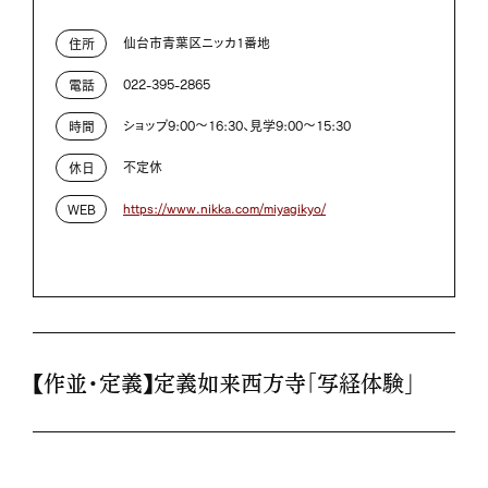
仙台市青葉区ニッカ1番地
住所
022-395-2865
電話
ショップ9:00～16:30、見学9:00～15:30
時間
不定休
休日
https://www.nikka.com/miyagikyo/
WEB
【作並・定義】定義如来西方寺「写経体験」