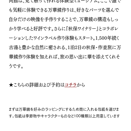
同館は、見て触って作れる体験型ミュージアム。ここで誰で
も気軽に体験できる万華鏡作りは、好きなパーツを選んで
自分だけの映像を手作りすることで、万華鏡の構造もしっ
かり学べると好評です。さらに『秋保ワイナリー』とコラボレ
ーションしたワインラベル作り体験もスタート。1,500年続く
古湯と豊かな自然に癒される、1泊2日の秋保・作並旅に万
華鏡作り体験を加えれば、旅の思い出に華を添えてくれそ
うです。
★こちらの詳細および予約は
コチラ
から
まずは万華鏡を好みのラッピングにするため筒に入れる包紙を選びま
す。包紙は季節物やキャラクターものなど100種類以上用意しています