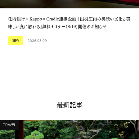
荘内銀行×Kappo×Cradle連携企画 「出羽庄内の奥深い文化と美
味しい食に触れる」無料セミナー（8/19）開催のお知らせ
2026.08.09
NEW
最新記事
TRAVEL