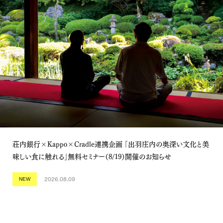
荘内銀行×Kappo×Cradle連携企画 「出羽庄内の奥深い文化と美
味しい食に触れる」無料セミナー（8/19）開催のお知らせ
2026.08.09
NEW