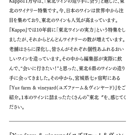
Kappo11月号は、「東北ワインの造り手に会う」と題した、東
北のワイナリー特集です。今、日本のワインは世界中から注
目を集めており、東北のワインも人気が高まっています。
『Kappo』では10年前に「東北ワインの実力」という特集をし
ましたが、それからどんどんワイナリーの数が増えています。
老舗はさらに深化し、皆さんがそれぞれ個性あふれるおい
しいワインを造っています。その中から編集部が実際に飲
んで、“会いに行きたい！”と思った、東北６県のワインの造り
手に会ってきました。その中から、宮城県七ヶ宿町にある
『Yuz farm & vineyard（ユズファーム＆ヴィンヤード）』をご
紹介。１本のワインに詰まったたくさんの〝東北〞を、感じてく
ださい。
『Yuz farm & vineyard（ユズファーム＆ヴィン