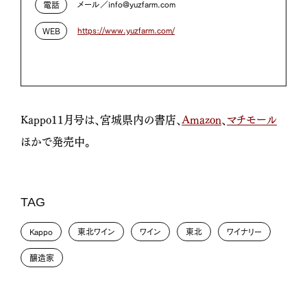
メール／info@yuzfarm.com
電話
https://www.yuzfarm.com/
WEB
Kappo11月号は、宮城県内の書店、
Amazon
、
マチモール
ほかで発売中。
TAG
Kappo
東北ワイン
ワイン
東北
ワイナリー
醸造家