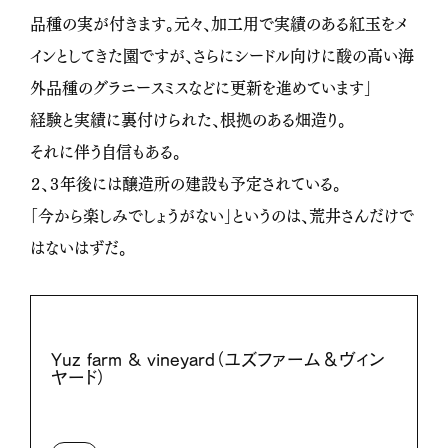
品種の実が付きます。元々、加工用で実績のある紅玉をメ
インとしてきた園ですが、さらにシードル向けに酸の高い海
外品種のグラニースミスなどに更新を進めています」
経験と実績に裏付けられた、根拠のある畑造り。
それに伴う自信もある。
２、３年後には醸造所の建設も予定されている。
「今から楽しみでしょうがない」というのは、荒井さんだけで
はないはずだ。
Yuz farm & vineyard（ユズファーム＆ヴィン
ヤード）