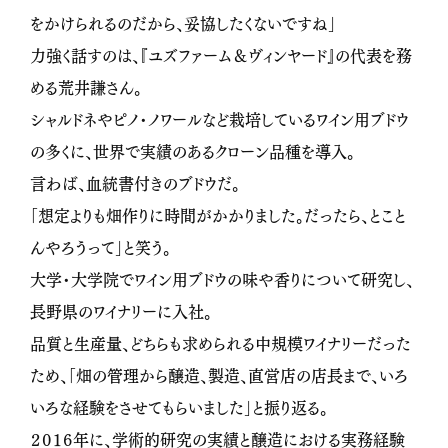
をかけられるのだから、妥協したくないですね」
力強く話すのは、『ユズファーム＆ヴィンヤード』の代表を務
める荒井謙さん。
シャルドネやピノ・ノワールなど栽培しているワイン用ブドウ
の多くに、世界で実績のあるクローン品種を導入。
言わば、血統書付きのブドウだ。
「想定よりも畑作りに時間がかかりました。だったら、とこと
んやろうって」と笑う。
大学・大学院でワイン用ブドウの味や香りについて研究し、
長野県のワイナリーに入社。
品質と生産量、どちらも求められる中規模ワイナリーだった
ため、「畑の管理から醸造、製造、直営店の店長まで、いろ
いろな経験をさせてもらいました」と振り返る。
２０１６年に、学術的研究の実績と醸造における実務経験