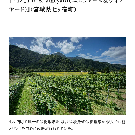
ヤード）』（宮城県七ヶ宿町）
七ヶ宿町で唯一の果樹栽培地 域。元は数軒の果樹農家があり、主に桃
とリンゴを中心に栽培が行われていた。