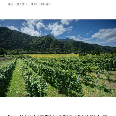
写真＝池上勇人 TEXT＝川野達子