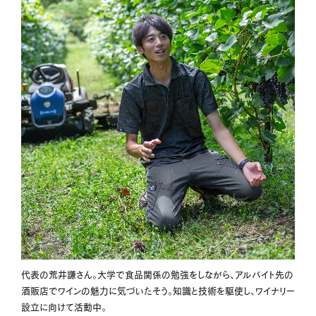
代表の荒井謙さん。大学で食品関係の勉強をしながら、アルバイト先の
酒販店でワインの魅力に気づいたそう。知識と技術を駆使し、ワイナリー
設立に向けて活動中。