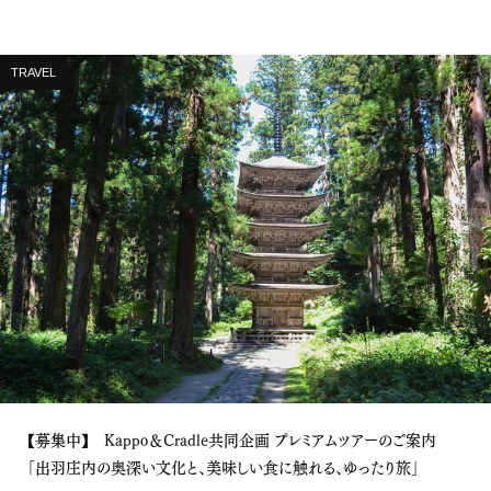
TRAVEL
【募集中】 Kappo＆Cradle共同企画 プレミアムツアーのご案内
「出羽庄内の奥深い文化と、美味しい食に触れる、ゆったり旅」