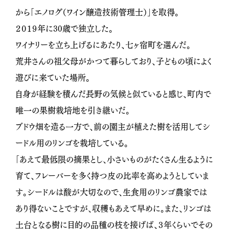
から「エノログ（ワイン醸造技術管理士）」を取得。
２０１９年に30歳で独立した。
ワイナリーを立ち上げるにあたり、七ヶ宿町を選んだ。
荒井さんの祖父母がかつて暮らしており、子どもの頃によく
遊びに来ていた場所。
自身が経験を積んだ長野の気候と似ていると感じ、町内で
唯一の果樹栽培地を引き継いだ。
ブドウ畑を造る一方で、前の園主が植えた樹を活用してシ
ードル用のリンゴを栽培している。
「あえて最低限の摘果とし、小さいものがたくさん生るように
育て、フレーバーを多く持つ皮の比率を高めようとしていま
す。シードルは酸が大切なので、生食用のリンゴ農家では
あり得ないことですが、収穫もあえて早めに。また、リンゴは
土台となる樹に目的の品種の枝を接げば、３年くらいでその