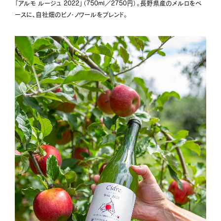
「アルモ ルージュ 2022」（750ml／2750円）。長野県産のメルロをベ
ースに、自社畑のピノ・ノワールをブレンド。