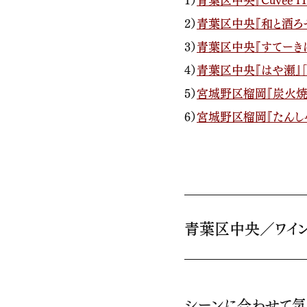
2）
青葉区中央
『和と酒ろ
3）
青葉区中央
『すてーき
4）
青葉区中央
『はや瀬』
5）
宮城野区榴岡
『炭火焼
6）
宮城野区榴岡
『たんし
青葉区中央／ワインバー
シーンに合わせて気