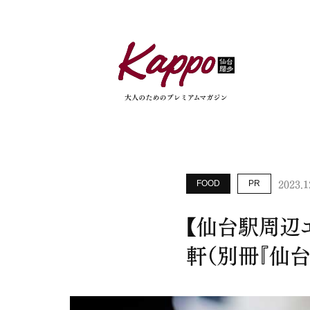
2023.1
FOOD
PR
【仙台駅周辺
軒（別冊『仙台