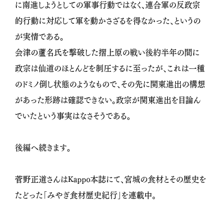
に南進しようとしての軍事行動ではなく、連合軍の反政宗
的行動に対応して軍を動かさざるを得なかった、というの
が実情である。
会津の蘆名氏を撃破した摺上原の戦い後約半年の間に
政宗は仙道のほとんどを制圧するに至ったが、これは一種
のドミノ倒し状態のようなもので、その先に関東進出の構想
があった形跡は確認できない。政宗が関東進出を目論ん
でいたという事実はなさそうである。
後編へ続きます。
菅野正道さんはKappo本誌にて、宮城の食材とその歴史を
たどった「みやぎ食材歴史紀行」を連載中。