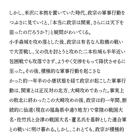
しかし、米沢に本拠を置いていた時代、政宗の軍事行動を
つぶさに見ていくと、「本当に政宗は関東、さらには天下を
狙ったのだろうか？」と疑問がわいてくる。
小手森城を攻め落とした後、政宗は有名な人取橋の戦い
で大苦戦し、父の仇を討とうと攻めた二本松城も半年近い
包囲戦でも攻落できず、ようやく交渉をもって降伏させるに
至った。その後、積極的な軍事行動を起こさな
かった約一年半の小康状態を経て政宗が起こした軍事行
動は、関東とは正反対の北方、大崎攻めであった。事実上
の敗北に終わったこの大崎攻めの後、政宗は約一年間、断
続的に仙道（現在の福島県中通り地方）で常陸の戦国大
名・佐竹氏と会津の戦国大名・蘆名氏を基幹とした連合軍
との戦いに明け暮れる。しかし、これとても、政宗が積極的