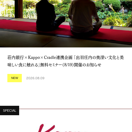
荘内銀行×Kappo×Cradle連携企画 「出羽庄内の奥深い文化と美
味しい食に触れる」無料セミナー（8/19）開催のお知らせ
2026.08.09
NEW
SPECIAL