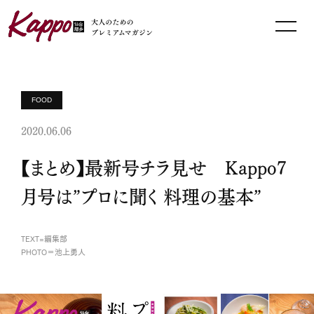
FOOD
2020.06.06
【まとめ】最新号チラ見せ Kappo7
月号は”プロに聞く 料理の基本”
TEXT=編集部
PHOTO＝池上勇人