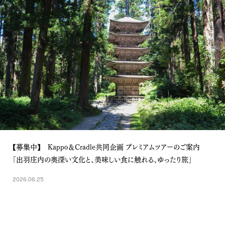
【募集中】 Kappo＆Cradle共同企画 プレミアムツアーのご案内
「出羽庄内の奥深い文化と、美味しい食に触れる、ゆったり旅」
2026.06.25