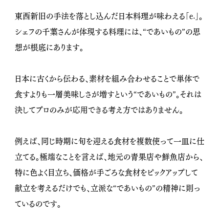
東西新旧の手法を落とし込んだ日本料理が味わえる「e.」。
シェフの千葉さんが体現する料理には、“であいもの”の思
想が根底にあります。
日本に古くから伝わる、素材を組み合わせることで単体で
食すよりも一層美味しさが増すという“であいもの”。それは
決してプロのみが応用できる考え方ではありません。
例えば、同じ時期に旬を迎える食材を複数使って一皿に仕
立てる。極端なことを言えば、地元の青果店や鮮魚店から、
特に色よく目立ち、価格が手ごろな食材をピックアップして
献立を考えるだけでも、立派な“であいもの”の精神に則っ
ているのです。