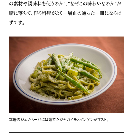
の素材や調味料を使うのか”、“なぜこの味わいなのか”が
腑に落ちて、作る料理がより一層血の通った一皿になるは
ずです。
本場のジェノベーゼには茹でたジャガイモとインゲンがマスト。