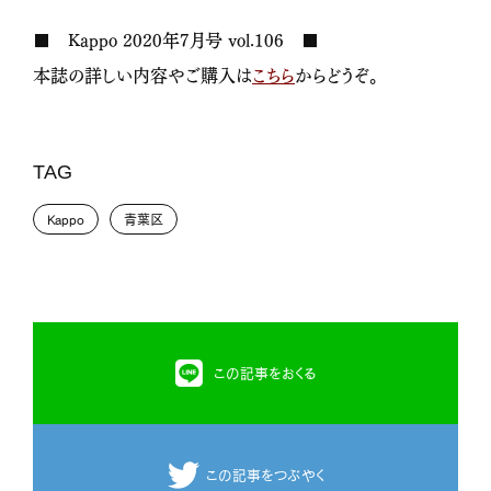
■ Kappo 2020年7月号 vol.106 ■
本誌の詳しい内容やご購入は
こちら
からどうぞ。
TAG
Kappo
青葉区
この記事をおくる
この記事をつぶやく