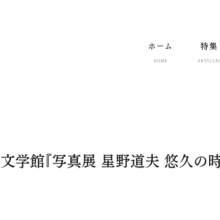
ホーム
特集
HOME
ARTICLE
台文学館『写真展 星野道夫 悠久の時