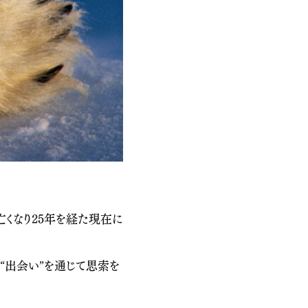
くなり25年を経た現在に
“出会い”を通じて思索を