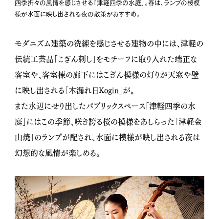
四季折々の風情を感じさせる「津軽四季の水庭」。春は、ランプの桜模
様が水面に映し出される夜の散策がおすすめ。
モダニズム建築の洗練を感じさせる建物の中には、津軽の
伝統工芸品「こぎん刺し」をモチーフに取り入れた端正な
客室や、客室棟の廊下にはこぎん模様の灯りが天窓や壁
に映し出される「木漏れ日Kogin」が。
また水辺にせり出したパブリックスペース「津軽四季の水
庭」にはこの季節、咲き誇る桜の模様をあしらった「津軽金
山焼」のランプが配され、水面に模様が映し出される夜は
幻想的な風情が楽しめる。