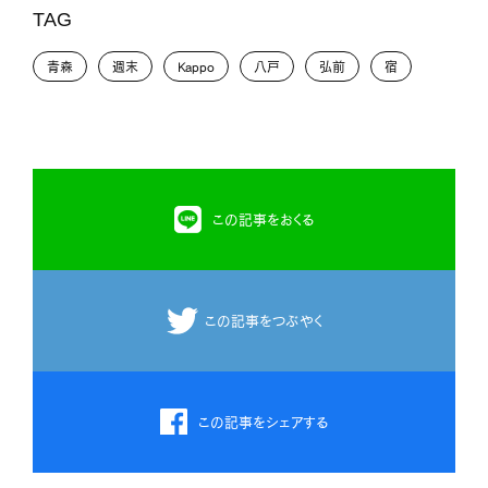
TAG
青森
週末
Kappo
八戸
弘前
宿
この記事をおくる
この記事をつぶやく
この記事をシェアする