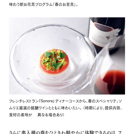
味わう新お花見プログラム「春のお苔見」。
フレンチレストラン『Sonore』ディナーコースから、春のスペシャリテ。ソ
ムリエ厳選の銘醸ワインとともに味わいたい。 （時期により、提供内容、
食材の産地が 異なる場合あり）
さらに奥入瀬の春をひときわ鮮やかに体験できるのは、フ