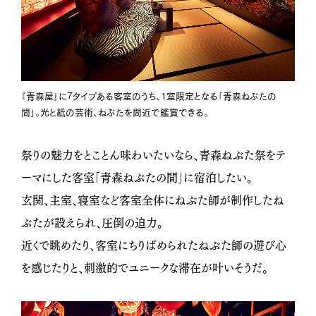
『青森屋』に7タイプある客室のうち、1室限定となる「青森ねぶたの
間」。光と紙の芸術、ねぶたを間近で鑑賞できる。
祭りの魅力をとことん味わいたいなら、青森ねぶた祭をテ
ーマにした客室「青森ねぶたの間」に宿泊したい。
玄関、主室、寝室など客室全体にねぶた師が制作したね
ぶたが設えられ、圧倒の迫力。
近くで眺めたり、客室にちりばめられたねぶた師の遊び心
を感じたりと、刺激的でユニークな滞在が叶いそうだ。