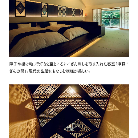
障子や掛け軸、行灯など至ところにこぎん刺しを取り入れた客室「津軽こ
ぎんの間」。現代の生活にもなじむ模様が美しい。