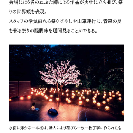
会場には6名のねぶた師による作品が勇壮に立ち並び、祭
りの世界観を表現。
スタッフの活気溢れる祭りばやしや山車運行に、青森の夏
を彩る祭りの醍醐味を垣間見ることができる。
水面に浮かぶ一本桜は、職人により花びら一枚一枚丁寧に作られたも