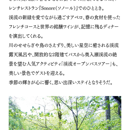
レンチレストラン『Sonore（ソノール）』でのひととき。
渓流の新緑を愛でながら過ごすアペロ、春の食材を使った
フレンチコースと世界の銘醸ワインが、記憶に残るディナー
を演出してくれる。
川のせせらぎや鳥のさえずり、美しい星空に癒される渓流
露天風呂や、開放的な2階建てバスから奥入瀬渓流の絶
景を望む人気アクティビティ「渓流オープンバスツアー」も、
美しい景色でゲストを迎える。
季節の輝きが心に響く、思い出深いステイとなりそうだ。