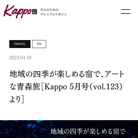
TRAVEL
PR
2023.04.10
地域の四季が楽しめる宿で、アート
な青森旅［Kappo 5月号（vol.123）
より］