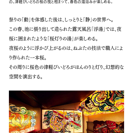
の。津軽びいどろの桜の筏と相まって、春色の湯浴みが楽しめる。
祭りの「動」を体感した後は、しっとりと「静」の世界へ。
この春、池に張り出して造られた露天風呂「浮湯」では、夜
桜に囲まれたような「桜灯りの湯」が楽しめる。
夜桜のように浮かび上がるのは、ねぶたの技法で職人によ
り作られた一本桜。
その周りに桜色の津軽びいどろがほんのりと灯り、幻想的な
空間を演出する。