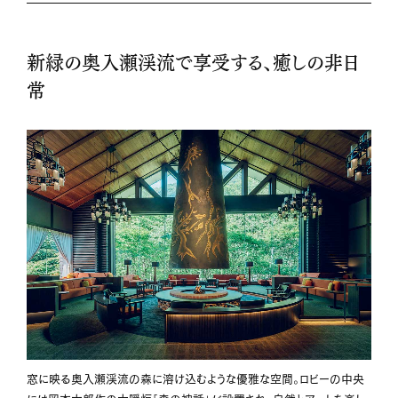
新緑の奥入瀬渓流で享受する、癒しの非日
常
窓に映る奥入瀬渓流の森に溶け込むような優雅な空間。ロビーの中央