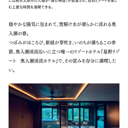
には岡本太郎作の大暖炉「森の神話」が設置され、自然とアートを楽し
む上質な時間を満喫できる。
穏やかな陽気に包まれて、雪解け水が清らかに流れる奥
入瀬の春。
つぼみがほころび、新緑が芽吹き、いのちが満ちるこの季
節、奥入瀬渓流沿いに立つ唯一のリゾートホテル『星野リゾ
ート 奥入瀬渓流ホテル』で、その営みを存分に満喫した
い。