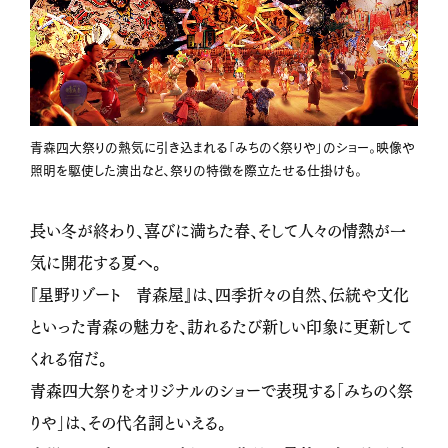
青森四大祭りの熱気に引き込まれる「みちのく祭りや」のショー。映像や
照明を駆使した演出など、祭りの特徴を際立たせる仕掛けも。
長い冬が終わり、喜びに満ちた春、そして人々の情熱が一
気に開花する夏へ。
『星野リゾート 青森屋』は、四季折々の自然、伝統や文化
といった青森の魅力を、訪れるたび新しい印象に更新して
くれる宿だ。
青森四大祭りをオリジナルのショーで表現する「みちのく祭
りや」は、その代名詞といえる。