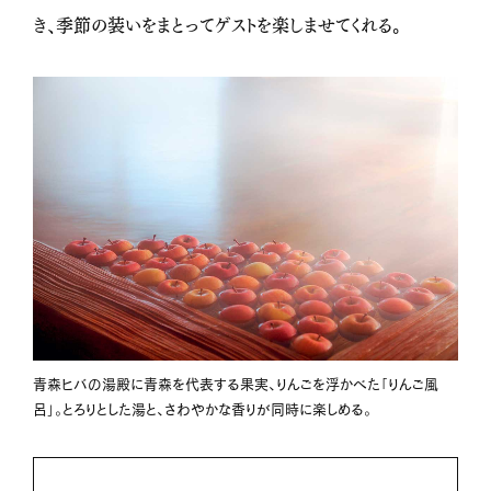
き、季節の装いをまとってゲストを楽しませてくれる。
青森ヒバの湯殿に青森を代表する果実、りんごを浮かべた「りんご風
呂」。とろりとした湯と、さわやかな香りが同時に楽しめる。