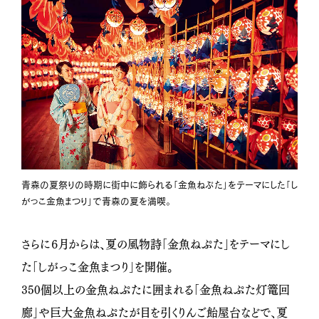
青森の夏祭りの時期に街中に飾られる「金魚ねぷた」をテーマにした「し
がっこ金魚まつり」で青森の夏を満喫。
さらに６月からは、夏の風物詩「金魚ねぷた」をテーマにし
た「しがっこ金魚まつり」を開催。
350個以上の金魚ねぷたに囲まれる「金魚ねぷた灯篭回
廊」や巨大金魚ねぷたが目を引くりんご飴屋台などで、夏