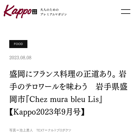
FOOD
2023.08.08
盛岡にフランス料理の正道あり。 岩
手のテロワールを味わう 岩手県盛
岡市『Chez mura bleu Lis』
【Kappo2023年9月号】
写真＝池上勇人 TEXT＝ナルトプロダクツ