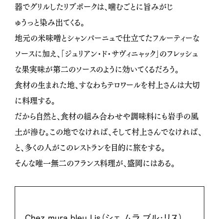
器でグリルしたリブポークは、噛むごとに旨みがじ
ゅうっと染み出てくる。
地元の米味噌とシャンパーニュで仕立てたフルーティーな
ソースに加え、「ジュリアン・ド・サヴィニャック」のフレッシュ
な果実味が第二のソースのように効いてくるだろう。
食材の生まれた地、すなわちテロワールを村上さんは大切
に料理する。
だから自然と、食材の組み合わせや調味料にも岩手の風
土が滲む。この地でなければ、そして村上さんでなければ、
と、多くの人がこのレストランを目的に旅をする。
そんな唯一無二のフランス料理が、盛岡にはある。
Chez mura bleu Lis（シェ ムラ ブル・リス）