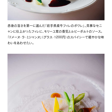
赤身の旨さを第一に選んだ「岩手県産牛フィレのポワレ」。見事なセニ
ャンに仕上がったフィレに、モリーユ茸の香気とルビーポルトのソース。
「ドメーヌ・ラ・ミジャンヌ」（グラス・1200円）のスパイシーで軽やかな味
わいをあわせたい。