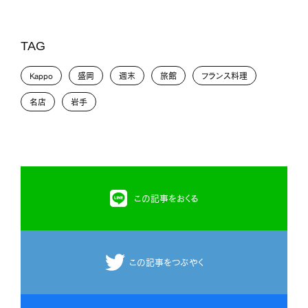
TAG
Kappo
盛岡
週末
旅館
フランス料理
名店
岩手
この記事をおくる
この記事をつぶやく