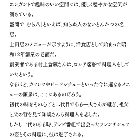
エレガントで趣味のいい空間には、優しく穏やかな空気が
満ちている。
盛岡で「むら八」といえば、知らぬ人のないとんかつの名
店。
上田店のメニューが示すように、洋食店として始まった昭
和12年創業の老舗だ。
創業者である村上倉蔵さんは、ロシア客船で料理人をして
いたという。
なるほど、カツレツやビーフシチューといった今に連なるメニ
ューの源泉は、ここにあるのだろう。
初代の味をその心ごと二代目である一夫さんが継ぎ、祖父
と父の背を見て知規さんも料理人を志した。
しかし十代のある時、テレビ番組で出会ったフレンチシェフ
の姿とその料理に、彼は魅了される。