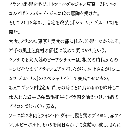
フランス料理を学び、「トゥールダルジャン東京」でドミニク・
コルビ氏とフィリップ・ジェゴ氏の薫陶を受けた。
そして２０１３年３月、自宅を改装し『シェ ムラ ブル・リス』を
開店。
大阪、フランス、東京と美食の都に住み、料理したからこそ、
岩手の風土と食材の価値に改めて気づいたという。
ランチでも大人気のビーフシチューは、祖父の時代からの
レシピをたえずブラッシュアップしながら、村上さんが『シェ
ムラ ブル・リス』のスペシャリテとして完成させたもの。
あえてブランド指定せず、その時ごとに良いものを吟味して
仕入れた岩手県産黒毛和牛のバラ肉を焼きつけ、低温の
ブイヨンでじっくりと煮る。
ソースはスネ肉とフォン・ド・ヴォー、鴨と鶏のブイヨン、赤ワイ
ン、ルビーポルト、セロリを何日もかけて煮詰め、濾し、さらに