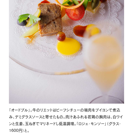
「オードブル」。牛のリエットはビーフシチューの端肉をブイヨンで煮込
み、デミグラスソースと寄せたもの。肉汁あふれる若鶏の胸肉は、白ワイ
ンと生姜、玉ねぎでマリネードし低温調理。「ロジェ・モンソー」（グラス・
1600円）と。