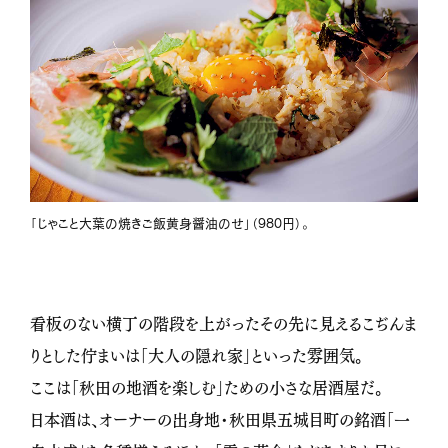
「じゃこと大葉の焼きご飯黄身醤油のせ」（980円）。
看板のない横丁の階段を上がったその先に見えるこぢんま
りとした佇まいは「大人の隠れ家」といった雰囲気。
ここは「秋田の地酒を楽しむ」ための小さな居酒屋だ。
日本酒は、オーナーの出身地・秋田県五城目町の銘酒「一