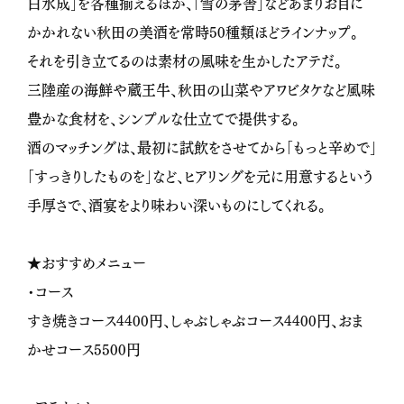
白水成」を各種揃えるほか、「雪の茅舎」などあまりお目に
かかれない秋田の美酒を常時50種類ほどラインナップ。
それを引き立てるのは素材の風味を生かしたアテだ。
三陸産の海鮮や蔵王牛、秋田の山菜やアワビタケなど風味
豊かな食材を、シンプルな仕立てで提供する。
酒のマッチングは、最初に試飲をさせてから「もっと辛めで」
「すっきりしたものを」など、ヒアリングを元に用意するという
手厚さで、酒宴をより味わい深いものにしてくれる。
★おすすめメニュー
・コース
すき焼きコース4400円、しゃぶしゃぶコース4400円、おま
かせコース5500円