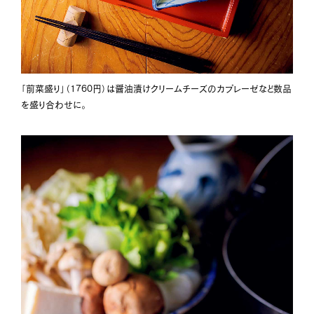
「前菜盛り」（1760円）は醤油漬けクリームチーズのカプレーゼなど数品
を盛り合わせに。