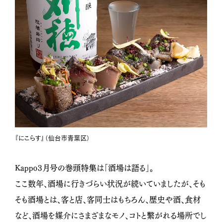
『にこらす』（仙台市青葉区）
Kappo３月号の巻頭特集は「酒場は語る」。
ここ数年、酒場に行きづらい状況が続いていましたが、そも
そも酒場とは、客と店、客同士はもちろん、歴史や酒、食材
など、酒場を媒介にさまざまなモノ、コトと繋がれる場所でし