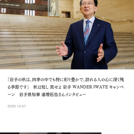
「岩手の秋は、四季の中でも特に彩り豊かで、訪れる人の心に深く残
る季節です」 秋は短し 旅せよ 岩手 WANDER IWATE キャンペ
ーン 岩手県知事 達増拓也さんインタビュー
2025.10.07