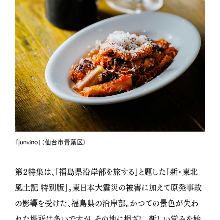
『junvino』（仙台市青葉区）
第２特集は、「福島県沿岸部を旅する」と題した「新・東北
風土記 特別版」。東日本大震災の被害に加えて原発事故
の影響を受けた、福島県の沿岸部。かつての景色が失わ
れた場所は多いですが、その地に根ざし、新しい営みを始