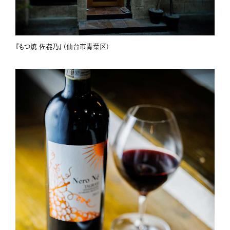
『もつ焼 佐㐂乃』（仙台市青葉区）