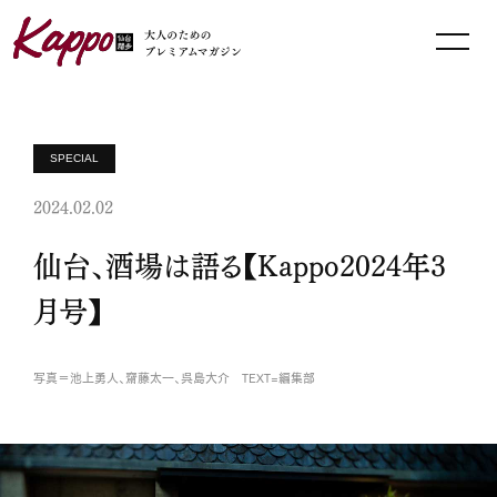
SPECIAL
2024.02.02
仙台、酒場は語る【Kappo2024年3
月号】
写真＝池上勇人、齋藤太一、呉島大介 TEXT=編集部