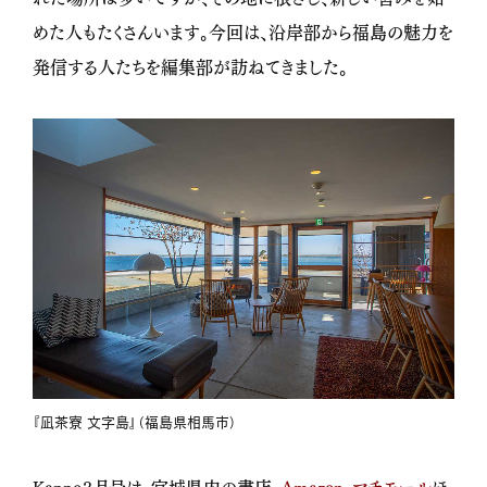
めた人もたくさんいます。今回は、沿岸部から福島の魅力を
発信する人たちを編集部が訪ねてきました。
『凪茶寮 文字島』（福島県相馬市）
Kappo３月号は、宮城県内の書店、
Amazon
、
マチモール
ほ