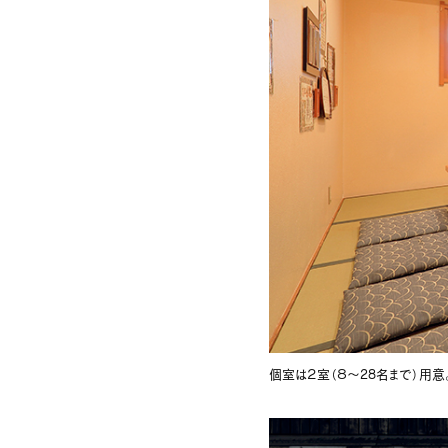
個室は２室（８～28名まで）用