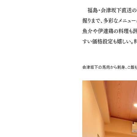
福島・会津坂下直送の馬
握りまで、多彩なメニュ
魚介や伊達鶏の料理も評判
すい価格設定も嬉しい。
会津坂下の馬肉から刺身、ご飯も