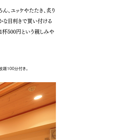
ん、ユッケやたたき、炙り
かな目利きで買い付ける
杯500円という親しみや
題100分付き。