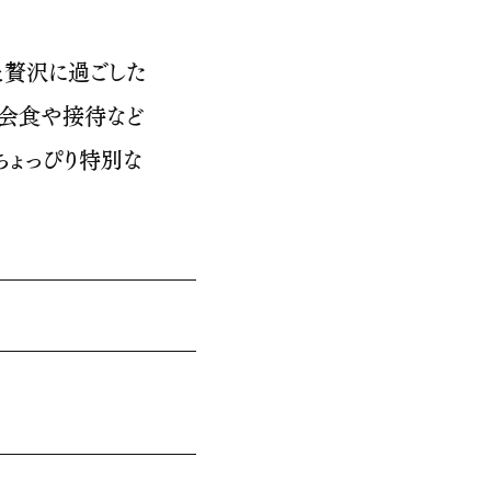
と贅沢に過ごした
、会食や接待など
ちょっぴり特別な