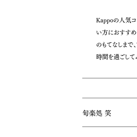
Kappoの人
い方におすすめ
のもてなしまで
時間を過ごして
旬楽処 笑