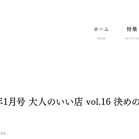
ホーム
特集
HOME
ARTICLE
20年1月号 大人のいい店 vol.16 決
ます。