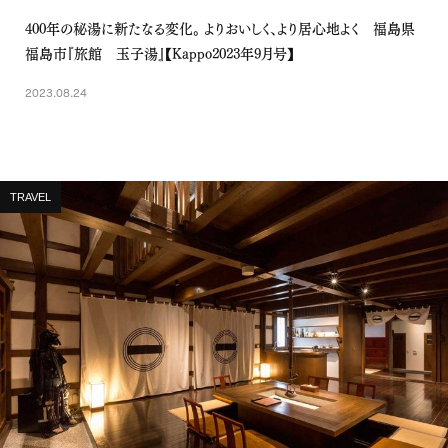
400年の秘湯に新たなる変化。 よりおいしく、より居心地よく 福島県
福島市『旅館 玉子湯』【Kappo2023年9月号】
2023.08.24
TRAVEL