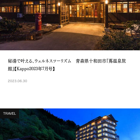
秘湯で叶える、ウェルネスツーリズム 青森県十和田市『蔦温泉旅
館』【Kappo2023年7月号】
2023.06.30
TRAVEL