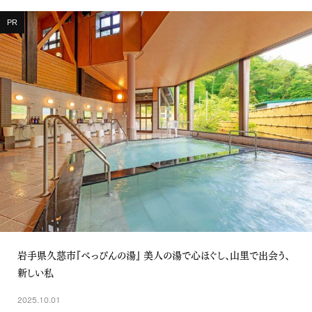
PR
岩手県久慈市『べっぴんの湯』 美人の湯で心ほぐし、山里で出会う、
新しい私
2025.10.01