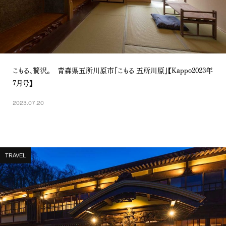
こもる、贅沢。 青森県五所川原市『こもる 五所川原』【Kappo2023年
7月号】
2023.07.20
TRAVEL