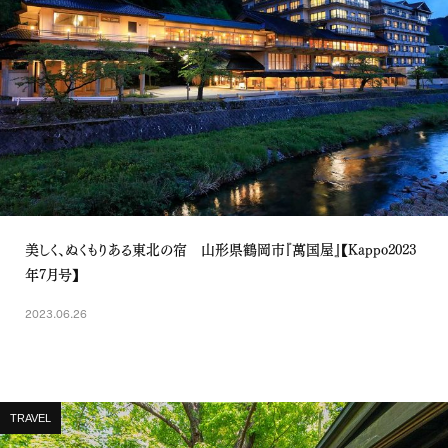
美しく、ぬくもりある東北の宿 山形県鶴岡市『萬国屋』【Kappo2023
年7月号】
2023.06.26
TRAVEL