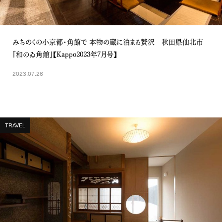
みちのくの小京都・角館で 本物の蔵に泊まる贅沢 秋田県仙北市
『和のゐ角館』【Kappo2023年7月号】
2023.07.26
TRAVEL