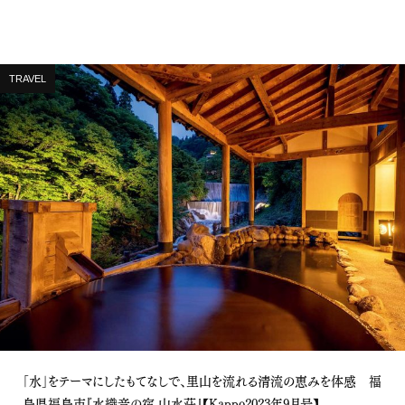
TRAVEL
「水」をテーマにしたもてなしで、里山を流れる清流の恵みを体感 福
島県福島市『水織音の宿 山水荘』【Kappo2023年9月号】