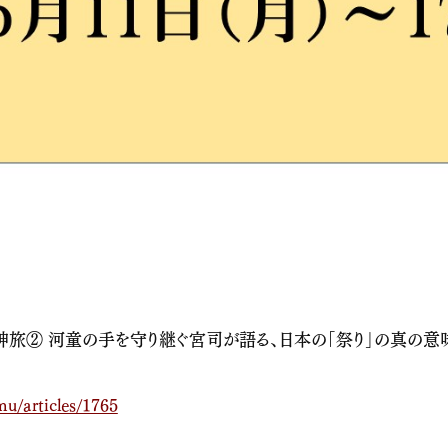
で神旅② 河童の手を守り継ぐ宮司が語る、日本の「祭り」の真の意
mu/articles/1765