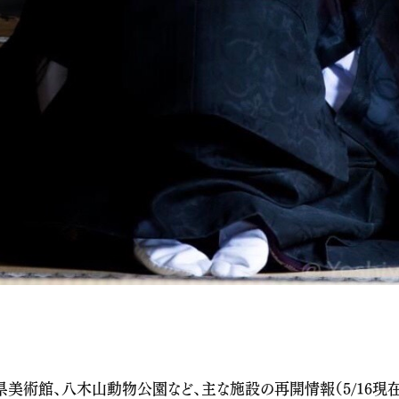
美術館、八木山動物公園など、主な施設の再開情報（5/16現在