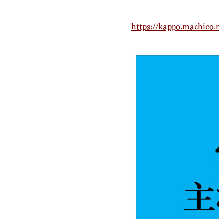
https://kappo.machico.