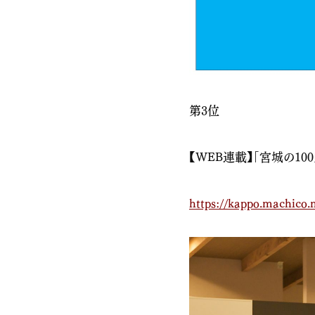
第3位
【WEB連載】「宮城の100
https://kappo.machico.