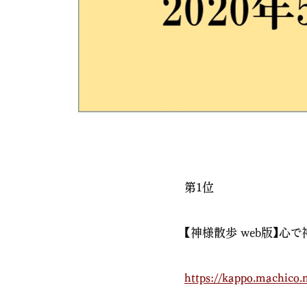
第1位
【神様散歩 web版】心
https://kappo.machico.