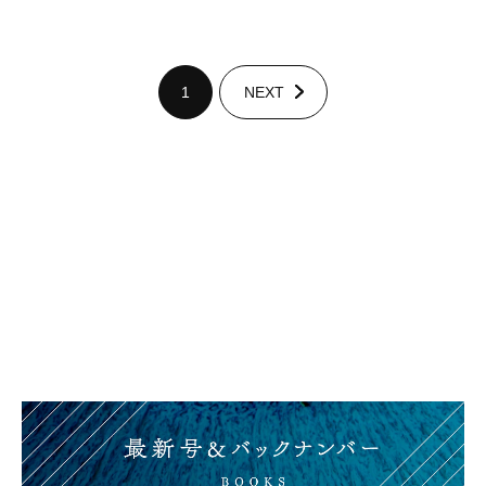
1
NEXT