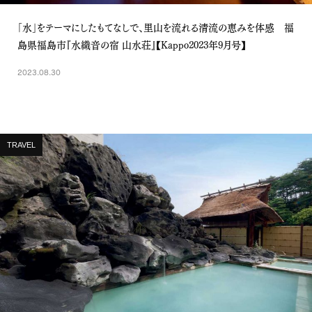
「水」をテーマにしたもてなしで、里山を流れる清流の恵みを体感 福
島県福島市『水織音の宿 山水荘』【Kappo2023年9月号】
2023.08.30
TRAVEL