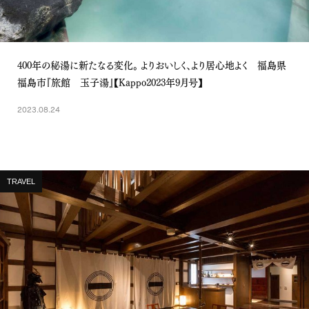
400年の秘湯に新たなる変化。 よりおいしく、より居心地よく 福島県
福島市『旅館 玉子湯』【Kappo2023年9月号】
2023.08.24
TRAVEL