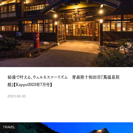
秘湯で叶える、ウェルネスツーリズム 青森県十和田市『蔦温泉旅
館』【Kappo2023年7月号】
2023.06.30
TRAVEL