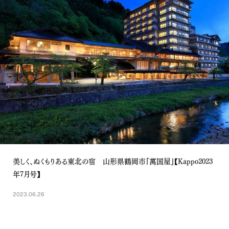
美しく、ぬくもりある東北の宿 山形県鶴岡市『萬国屋』【Kappo2023
年7月号】
2023.06.26