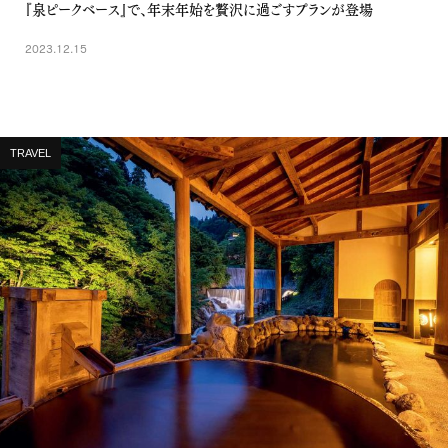
『泉ピークベース』で、年末年始を贅沢に過ごすプランが登場
2023.12.15
TRAVEL