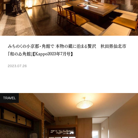
みちのくの小京都・角館で 本物の蔵に泊まる贅沢 秋田県仙北市
『和のゐ角館』【Kappo2023年7月号】
2023.07.26
TRAVEL