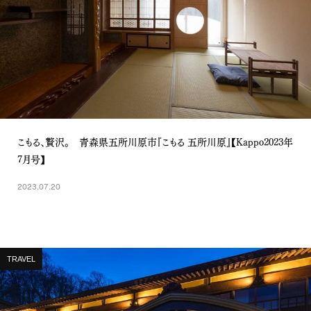
こもる、贅沢。 青森県五所川原市『こもる 五所川原』【Kappo2023年
7月号】
2023.07.20
TRAVEL