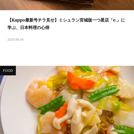
【Kappo最新号チラ見せ】ミシュラン宮城版一つ星店「e.」に
学ぶ、日本料理の心得
2020.06.04
FOOD