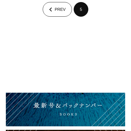
PREV
5