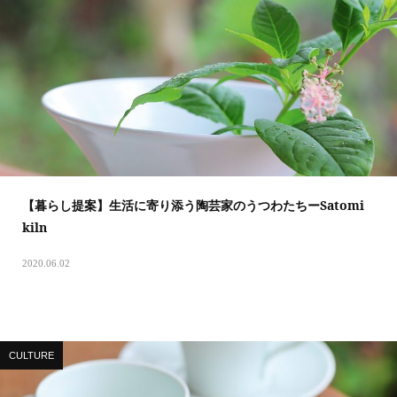
【暮らし提案】生活に寄り添う陶芸家のうつわたちーSatomi
kiln
2020.06.02
CULTURE