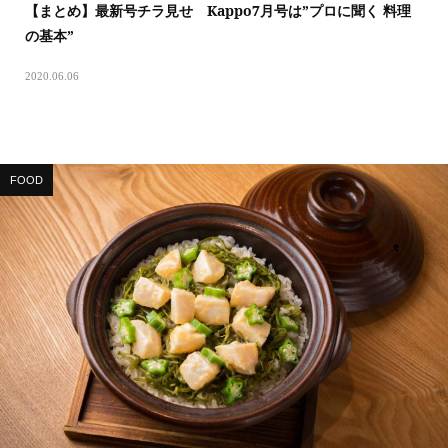
【まとめ】最新号チラ見せ Kappo7月号は”プロに聞く 料理
の基本”
2020.06.06
FOOD