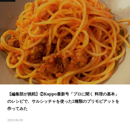
【編集部が挑戦】②Kappo最新号「プロに聞く 料理の基本」
のレシピで、サルシッチャを使った2種類のプリモピアットを
作ってみた
2020.06.09