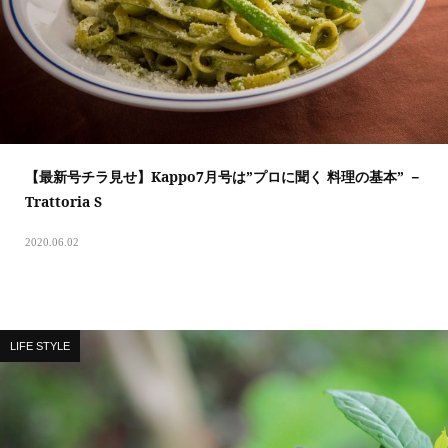
【最新号チラ見せ】Kappo7月号は”プロに聞く 料理の基本” －
Trattoria S
2020.06.02
LIFE STYLE