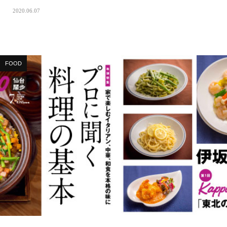
2020.06.07
FOOD